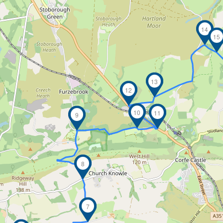
14
15
13
12
10
11
9
8
7