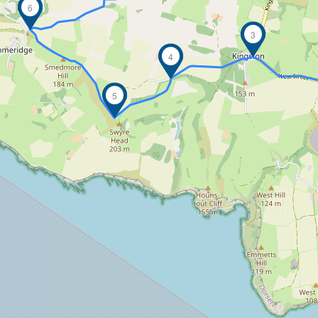
6
3
4
5